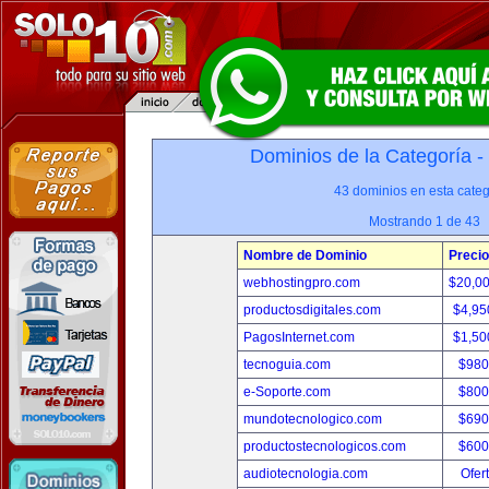
Dominios de la Categoría -
43 dominios en esta categ
Mostrando 1 de 43
Nombre de Dominio
Precio
webhostingpro.com
$20,0
productosdigitales.com
$4,95
PagosInternet.com
$1,50
tecnoguia.com
$980
e-Soporte.com
$800
mundotecnologico.com
$690
productostecnologicos.com
$600
audiotecnologia.com
Ofer