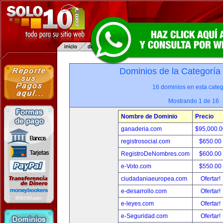
Dominios de la Categoría
16 dominios en esta categ
Mostrando 1 de 16
Nombre de Dominio
Precio
ganaderia.com
$95,000.
registrosocial.com
$650.00
RegistroDeNombres.com
$600.00
e-Voto.com
$550.00
ciudadaniaeuropea.com
Ofertar!
e-desarrollo.com
Ofertar!
e-leyes.com
Ofertar!
e-Seguridad.com
Ofertar!