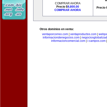
R
COMPRAR AHORA
Precio $
9,800.00
Precio 
COMPRAR AHORA
Otros dominios en venta:
ventaporcorreo.com
|
ventaproductos.com
|
webpa
informaciondenegocios.com
|
negociosglobaliza
informacioncomercial.com
|
i-campos.com