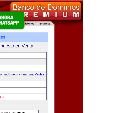
om
 puesto en Venta
omia, Dinero y Finanzas
,
Ventas
tas