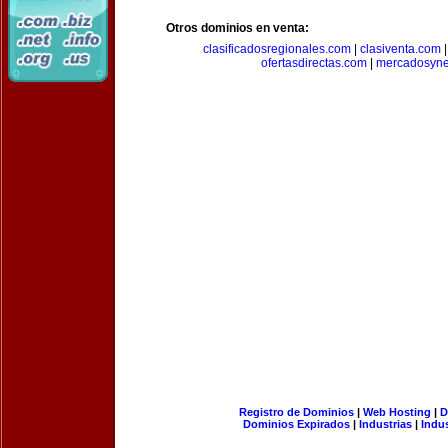
Otros dominios en venta:
clasificadosregionales.com
|
clasiventa.com
ofertasdirectas.com
|
mercadosyne
Registro de Dominios
|
Web Hosting
|
D
Dominios Expirados
|
Industrias
|
Indu