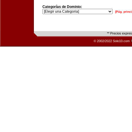
Categorías de Dominio:
[Pág. princi
** Precios expre
© 2002/2022 Solo10.com