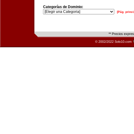
Categorías de Dominio:
[Pág. princi
** Precios expre
© 2002/2022 Solo10.com