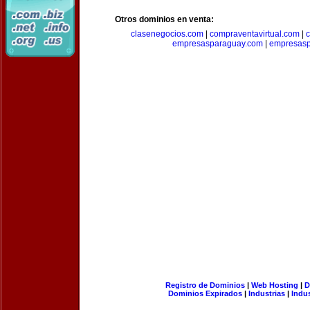
Otros dominios en venta:
clasenegocios.com
|
compraventavirtual.com
|
c
empresasparaguay.com
|
empresasp
Registro de Dominios
|
Web Hosting
|
D
Dominios Expirados
|
Industrias
|
Indu