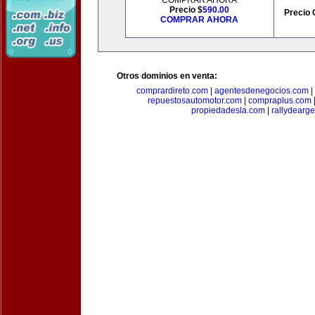
COMPRAR AHORA
Precio $
590.00
Precio 
COMPRAR AHORA
Otros dominios en venta:
comprardireto.com
|
agentesdenegocios.com
|
repuestosautomotor.com
|
compraplus.com
propiedadesla.com
|
rallydearg