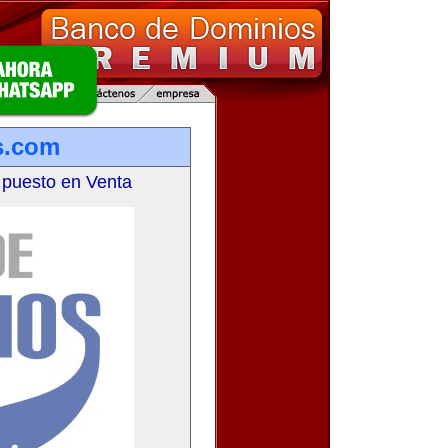
s.com
 puesto en Venta