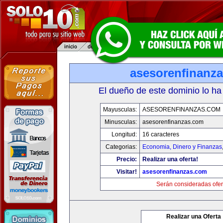
asesorenfinanz
El dueño de este dominio lo ha
Mayusculas:
ASESORENFINANZAS.COM
Minusculas:
asesorenfinanzas.com
Longitud:
16 caracteres
Categorias:
Economia, Dinero y Finanzas
Precio:
Realizar una oferta!
Visitar!
asesorenfinanzas.com
Serán consideradas ofer
Realizar una Oferta