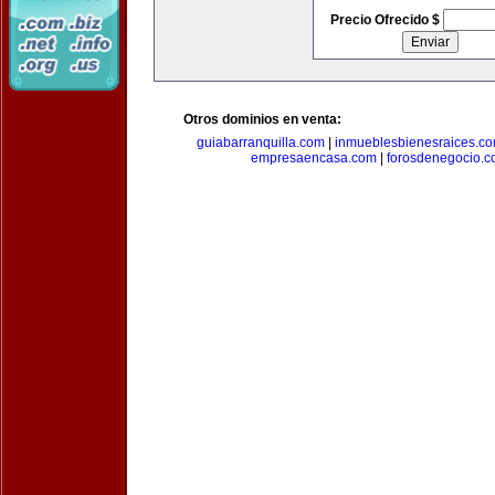
Precio Ofrecido $
Otros dominios en venta:
guiabarranquilla.com
|
inmueblesbienesraices.c
empresaencasa.com
|
forosdenegocio.