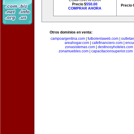
COMPRAR AHORA
Precio $
550.00
Precio 
COMPRAR AHORA
Otros dominios en venta:
campoargentina.com
|
futbolenlaweb.com
|
outleta
areahogar.com
|
cafefinanciero.com
|
encu
zonasistemas.com
|
destinosyhoteles.com
zonamuebles.com
|
capacitacionsuperior.com