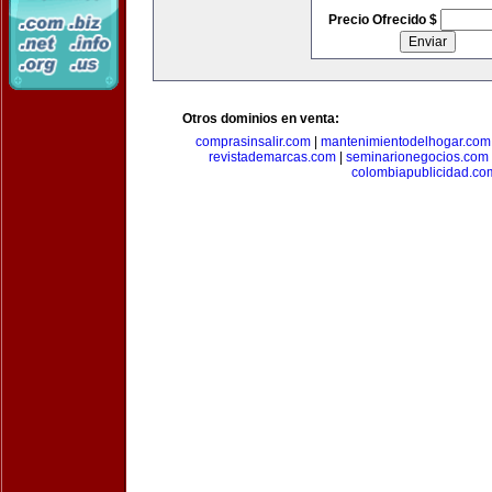
Precio Ofrecido $
Otros dominios en venta:
comprasinsalir.com
|
mantenimientodelhogar.com
revistademarcas.com
|
seminarionegocios.com
colombiapublicidad.co