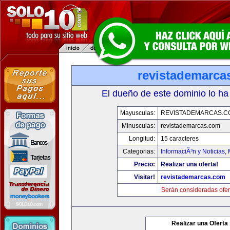
revistademarca
El dueño de este dominio lo ha
Mayusculas:
REVISTADEMARCAS.C
Minusculas:
revistademarcas.com
Longitud:
15 caracteres
Categorias:
InformaciÃ³n y Noticias
,
Precio:
Realizar una oferta!
Visitar!
revistademarcas.com
Serán consideradas ofer
Realizar una Oferta