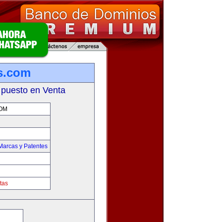
s.com
 puesto en Venta
OM
Marcas y Patentes
tas