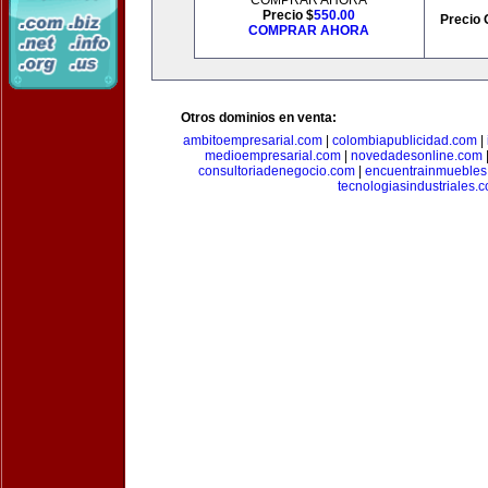
COMPRAR AHORA
Precio $
550.00
Precio 
COMPRAR AHORA
Otros dominios en venta:
ambitoempresarial.com
|
colombiapublicidad.com
|
medioempresarial.com
|
novedadesonline.com
consultoriadenegocio.com
|
encuentrainmuebles
tecnologiasindustriales.