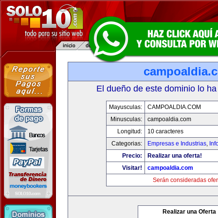
campoaldia.
El dueño de este dominio lo ha
Mayusculas:
CAMPOALDIA.COM
Minusculas:
campoaldia.com
Longitud:
10 caracteres
Categorias:
Empresas e Industrias
,
Inf
Precio:
Realizar una oferta!
Visitar!
campoaldia.com
Serán consideradas ofer
Realizar una Oferta