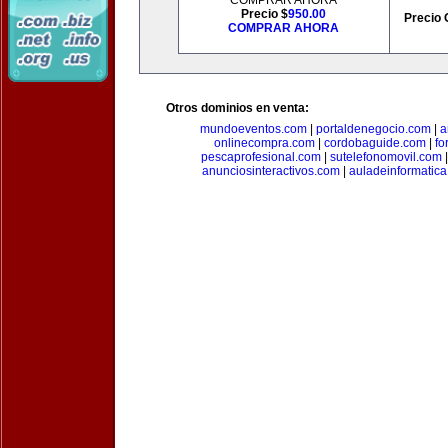
COMPRAR AHORA
Precio $
950.00
Precio 
COMPRAR AHORA
Otros dominios en venta:
mundoeventos.com
|
portaldenegocio.com
|
a
onlinecompra.com
|
cordobaguide.com
|
fo
pescaprofesional.com
|
sutelefonomovil.com
anunciosinteractivos.com
|
auladeinformatic