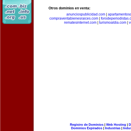
Otros dominios en venta:
anunciospublicidad.com
|
apartamentos
compraventabienesraices.com
|
forodeperiodistas
rematesinternet.com
|
turismoaldia.com
|
v
Registro de Dominios
|
Web Hosting
|
D
Dominios Expirados
|
Industrias
|
Indu