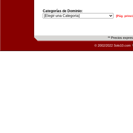
Categorías de Dominio:
[Pág. princi
** Precios expre
© 2002/2022 Solo10.com