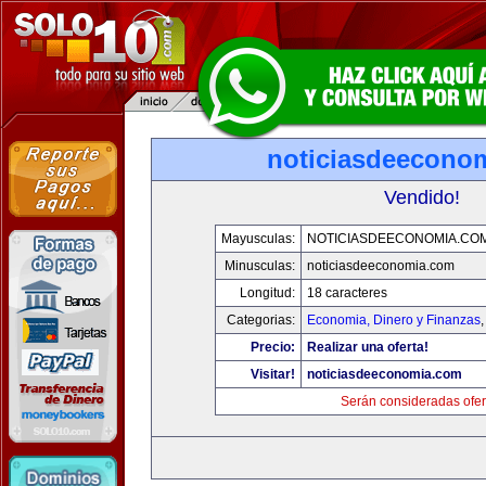
noticiasdeecono
Vendido!
Mayusculas:
NOTICIASDEECONOMIA.CO
Minusculas:
noticiasdeeconomia.com
Longitud:
18 caracteres
Categorias:
Economia, Dinero y Finanzas
Precio:
Realizar una oferta!
Visitar!
noticiasdeeconomia.com
Serán consideradas ofer