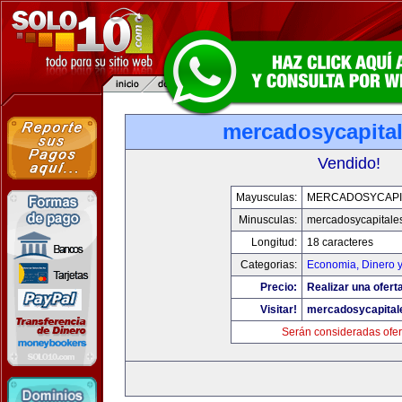
mercadosycapita
Vendido!
Mayusculas:
MERCADOSYCAPI
Minusculas:
mercadosycapitale
Longitud:
18 caracteres
Categorias:
Economia, Dinero 
Precio:
Realizar una oferta
Visitar!
mercadosycapital
Serán consideradas ofer