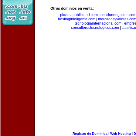
Otros dominios en venta:
planetapublicidad.com
|
seccionnegocios.co
hostinginteligente.com
|
mercadosyvalores.co
tecnologiainternacional.com
|
empres
consultorestecnologicos.com
|
clasific
Registro de Dominios
|
Web Hosting
|
D