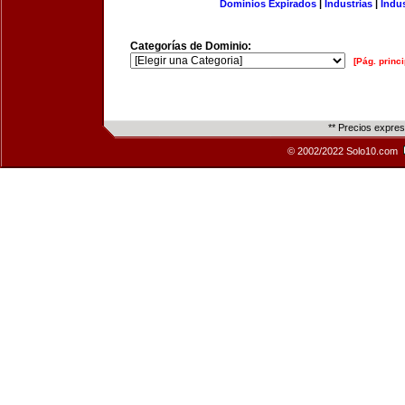
Dominios Expirados
|
Industrias
|
Indu
Categorías de Dominio:
[Pág. princi
** Precios expre
© 2002/2022 Solo10.com