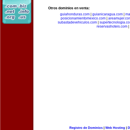
Otros dominios en venta:
guiahonduras.com
|
guianicaragua.com
|
ma
posicionamientomexico.com
|
areamujer.co
subastadevehiculos.com
|
supertecnologia.c
reservashoteis.com
|
Registro de Dominios
|
Web Hosting
|
D