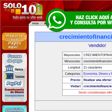
crecimientofinanc
Vendido!
Mayusculas:
CRECIMIENTOFINA
Minusculas:
crecimientofinancie
Longitud:
21 caracteres
Categorias:
Economia, Dinero y 
Precio:
Realizar una oferta!
Visitar!
crecimientofinanci
Serán consideradas ofer