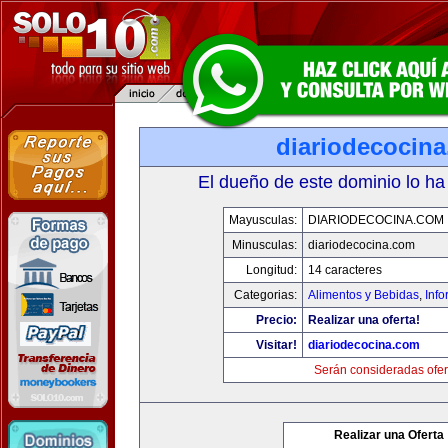
diariodecocin
El dueño de este dominio lo ha
Mayusculas:
DIARIODECOCINA.COM
Minusculas:
diariodecocina.com
Longitud:
14 caracteres
Categorias:
Alimentos y Bebidas
,
Info
Precio:
Realizar una oferta!
Visitar!
diariodecocina.com
Serán consideradas ofer
Realizar una Oferta