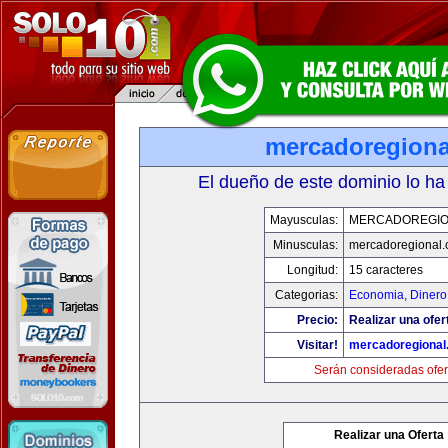
mercadoregiona
El dueño de este dominio lo ha
Mayusculas:
MERCADOREGIO
Minusculas:
mercadoregional
Longitud:
15 caracteres
Categorias:
Economia, Dinero
Precio:
Realizar una ofer
Visitar!
mercadoregional
Serán consideradas ofer
Realizar una Oferta