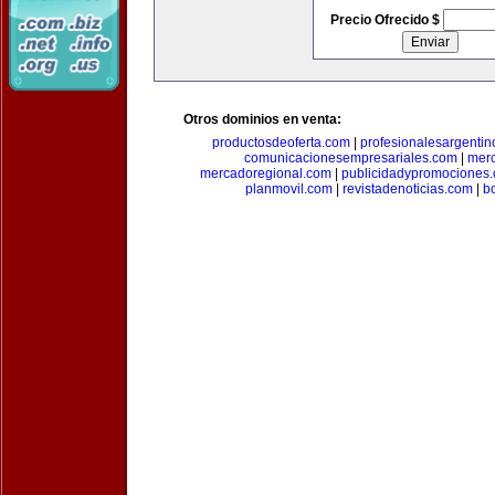
Precio Ofrecido $
Otros dominios en venta:
productosdeoferta.com
|
profesionalesargenti
comunicacionesempresariales.com
|
mer
mercadoregional.com
|
publicidadypromociones
planmovil.com
|
revistadenoticias.com
|
b