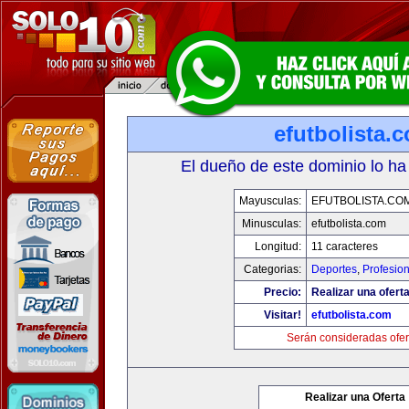
efutbolista.
El dueño de este dominio lo ha
Mayusculas:
EFUTBOLISTA.CO
Minusculas:
efutbolista.com
Longitud:
11 caracteres
Categorias:
Deportes
,
Profesio
Precio:
Realizar una oferta
Visitar!
efutbolista.com
Serán consideradas ofer
Realizar una Oferta