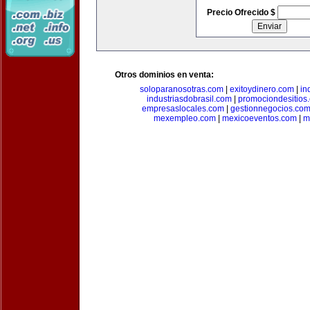
Precio Ofrecido $
Otros dominios en venta:
soloparanosotras.com
|
exitoydinero.com
|
in
industriasdobrasil.com
|
promociondesitios
empresaslocales.com
|
gestionnegocios.co
mexempleo.com
|
mexicoeventos.com
|
m