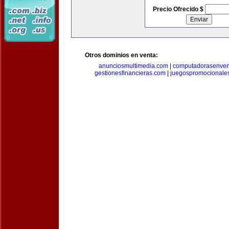
Precio Ofrecido $
Otros dominios en venta:
anunciosmultimedia.com
|
computadorasenven
gestionesfinancieras.com
|
juegospromocionale