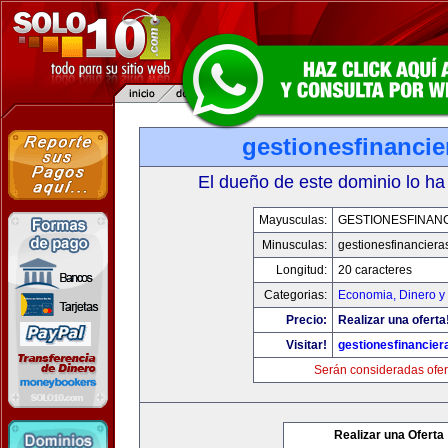
gestionesfinanci
El dueño de este dominio lo ha
Mayusculas:
GESTIONESFINAN
Minusculas:
gestionesfinancier
Longitud:
20 caracteres
Categorias:
Economia, Dinero y
Precio:
Realizar una oferta
Visitar!
gestionesfinancie
Serán consideradas ofer
Realizar una Oferta