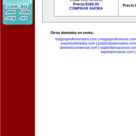
COMPRAR AHORA
Precio $
589.00
Precio 
COMPRAR AHORA
Otros dominios en venta:
magosprofesionales.com
|
magiaprofesional.co
expomultimedia.com
|
publicidadenvideo.co
diretoriocomercial.com
|
viajeinternacional.co
topempresarial.com
|