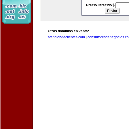
Precio Ofrecido $
Otros dominios en venta:
atenciondeclientes.com
|
consultoresdenegocios.c