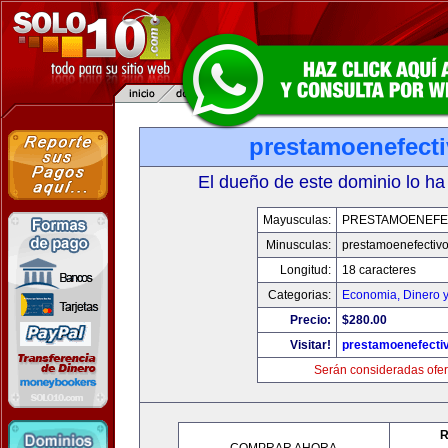
prestamoenefect
El dueño de este dominio lo ha
Mayusculas:
PRESTAMOENEFE
Minusculas:
prestamoenefectiv
Longitud:
18 caracteres
Categorias:
Economia, Dinero 
Precio:
$280.00
Visitar!
prestamoenefecti
Serán consideradas ofer
R