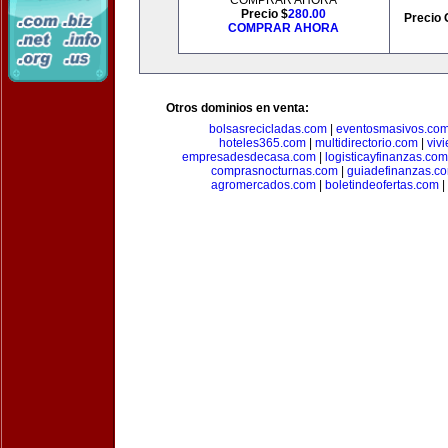
COMPRAR AHORA
Precio $
280.00
Precio 
COMPRAR AHORA
Otros dominios en venta:
bolsasrecicladas.com
|
eventosmasivos.co
hoteles365.com
|
multidirectorio.com
|
viv
empresadesdecasa.com
|
logisticayfinanzas.com
comprasnocturnas.com
|
guiadefinanzas.c
agromercados.com
|
boletindeofertas.com
|