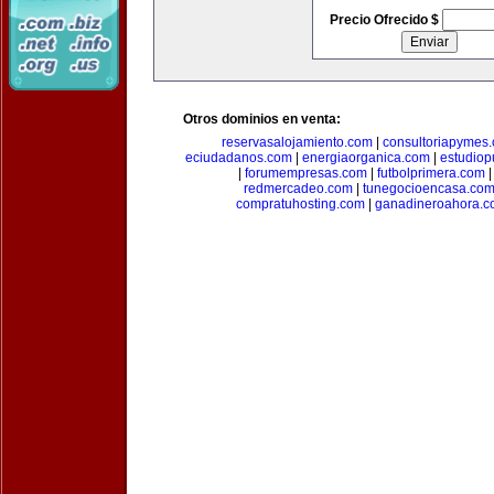
Precio Ofrecido $
Otros dominios en venta:
reservasalojamiento.com
|
consultoriapymes
eciudadanos.com
|
energiaorganica.com
|
estudiop
|
forumempresas.com
|
futbolprimera.com
redmercadeo.com
|
tunegocioencasa.co
compratuhosting.com
|
ganadineroahora.c