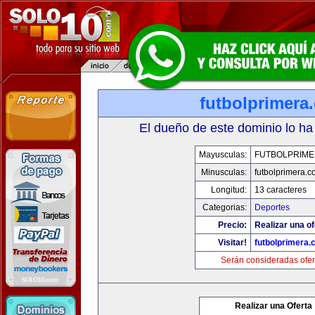
futbolprimera
El dueño de este dominio lo ha
Mayusculas:
FUTBOLPRIM
Minusculas:
futbolprimera.
Longitud:
13 caracteres
Categorias:
Deportes
Precio:
Realizar una of
Visitar!
futbolprimera
Serán consideradas ofer
Realizar una Oferta