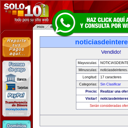
noticiasdeinter
Vendido!
Mayusculas:
NOTICIASDEINT
Minusculas:
noticiasdeinteres
Longitud:
17 caracteres
Categorias:
Sin Clasificar
Precio:
Realizar una ofer
Visitar!
noticiasdeintere
Serán consideradas ofer