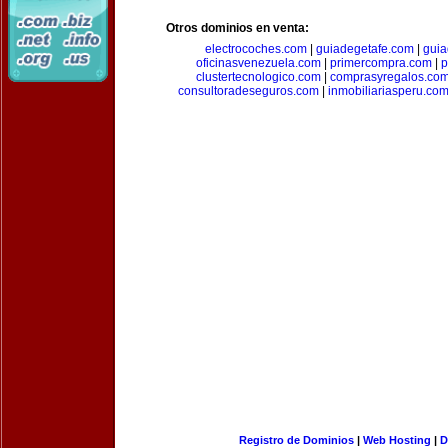
Otros dominios en venta:
electrocoches.com
|
guiadegetafe.com
|
gui
oficinasvenezuela.com
|
primercompra.com
|
p
clustertecnologico.com
|
comprasyregalos.co
consultoradeseguros.com
|
inmobiliariasperu.co
Registro de Dominios
|
Web Hosting
|
D