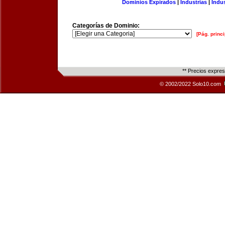
Dominios Expirados
|
Industrias
|
Indu
Categorías de Dominio:
[Pág. princi
** Precios expre
© 2002/2022 Solo10.com