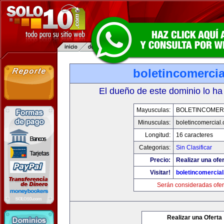
boletincomerci
El dueño de este dominio lo ha
Mayusculas:
BOLETINCOMER
Minusculas:
boletincomercial
Longitud:
16 caracteres
Categorias:
Sin Clasificar
Precio:
Realizar una ofer
Visitar!
boletincomercia
Serán consideradas ofer
Realizar una Oferta