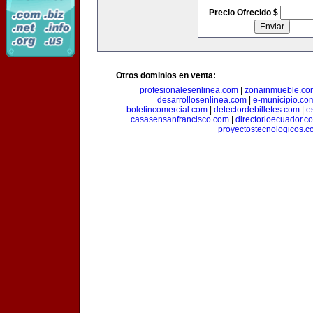
Precio Ofrecido $
Otros dominios en venta:
profesionalesenlinea.com
|
zonainmueble.co
desarrollosenlinea.com
|
e-municipio.co
boletincomercial.com
|
detectordebilletes.com
|
e
casasensanfrancisco.com
|
directorioecuador.c
proyectostecnologicos.