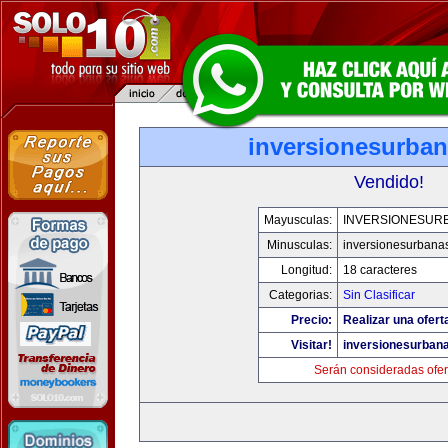
inversionesurba
Vendido!
Mayusculas:
INVERSIONESUR
Minusculas:
inversionesurbana
Longitud:
18 caracteres
Categorias:
Sin Clasificar
Precio:
Realizar una ofert
Visitar!
inversionesurban
Serán consideradas ofer