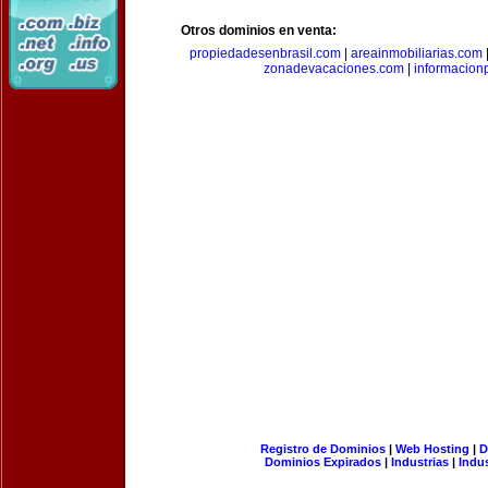
Otros dominios en venta:
propiedadesenbrasil.com
|
areainmobiliarias.com
zonadevacaciones.com
|
informacion
Registro de Dominios
|
Web Hosting
|
D
Dominios Expirados
|
Industrias
|
Indu