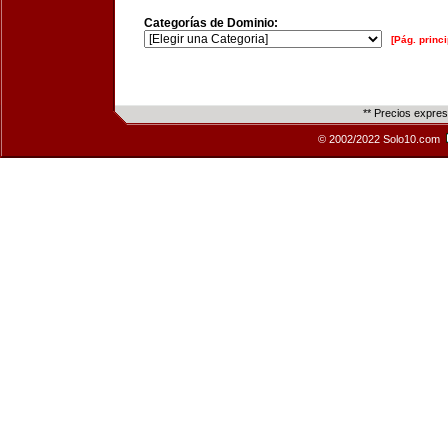
Categorías de Dominio:
[Pág. princi
** Precios expre
© 2002/2022 Solo10.com