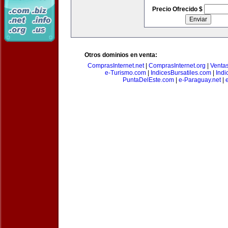
Precio Ofrecido $
Otros dominios en venta:
ComprasInternet.net
|
ComprasInternet.org
|
Ventas
e-Turismo.com
|
IndicesBursatiles.com
|
Indi
PuntaDelEste.com
|
e-Paraguay.net
|