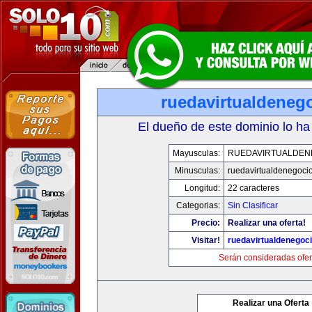
ruedavirtualdeneg
El dueño de este dominio lo ha
Mayusculas:
RUEDAVIRTUALDEN
Minusculas:
ruedavirtualdenegocio
Longitud:
22 caracteres
Categorias:
Sin Clasificar
Precio:
Realizar una oferta!
Visitar!
ruedavirtualdenegoci
Serán consideradas ofer
Realizar una Oferta