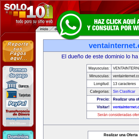
ventainternet
El dueño de este dominio lo ha
Mayusculas:
VENTAINTERN
Minusculas:
ventainternet.
Longitud:
13 caracteres
Categorias:
Sin Clasificar
Precio:
Realizar una of
Visitar!
ventainternet
Serán consideradas ofer
Realizar una Oferta