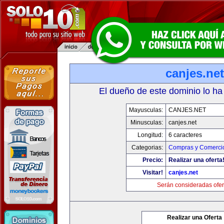
canjes.net
El dueño de este dominio lo ha
Mayusculas:
CANJES.NET
Minusculas:
canjes.net
Longitud:
6 caracteres
Categorias:
Compras y Comercio
Precio:
Realizar una oferta
Visitar!
canjes.net
Serán consideradas ofer
Realizar una Oferta