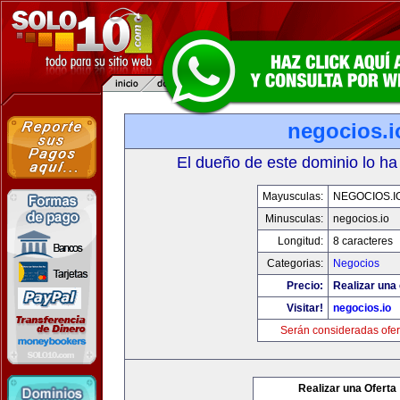
negocios.i
El dueño de este dominio lo ha
Mayusculas:
NEGOCIOS.I
Minusculas:
negocios.io
Longitud:
8 caracteres
Categorias:
Negocios
Precio:
Realizar una 
Visitar!
negocios.io
Serán consideradas ofer
Realizar una Oferta