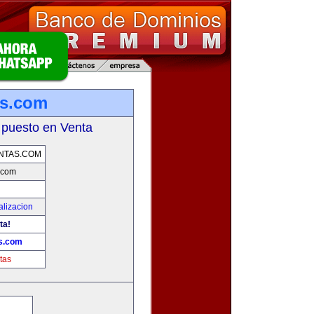
as.com
 puesto en Venta
NTAS.COM
.com
alizacion
ta!
s.com
tas