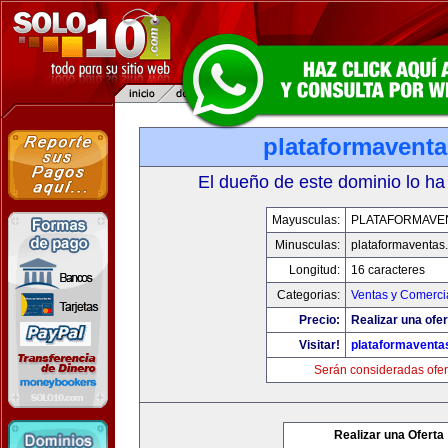
plataformavent
El dueño de este dominio lo ha
Mayusculas:
PLATAFORMAVE
Minusculas:
plataformaventas
Longitud:
16 caracteres
Categorias:
Ventas y Comerci
Precio:
Realizar una ofer
Visitar!
plataformaventa
Serán consideradas ofer
Realizar una Oferta