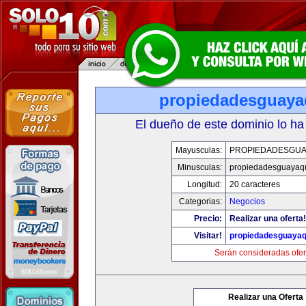
propiedadesguaya
El dueño de este dominio lo ha
Mayusculas:
PROPIEDADESGUA
Minusculas:
propiedadesguayaqu
Longitud:
20 caracteres
Categorias:
Negocios
Precio:
Realizar una oferta!
Visitar!
propiedadesguayaq
Serán consideradas ofer
Realizar una Oferta