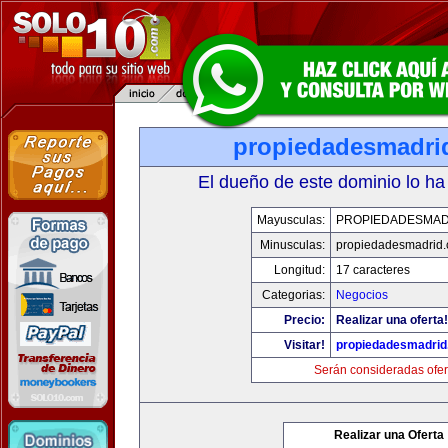
propiedadesmadri
El dueño de este dominio lo ha
Mayusculas:
PROPIEDADESMAD
Minusculas:
propiedadesmadrid.
Longitud:
17 caracteres
Categorias:
Negocios
Precio:
Realizar una oferta!
Visitar!
propiedadesmadrid
Serán consideradas ofer
Realizar una Oferta