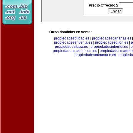
Precio Ofrecido $
Otros dominios en venta:
propiedadesbilbao.es
|
propiedadescanarias.es
propiedadesenventa.es
|
propiedadesgijon.es
|
p
propiedadesibiza.es
|
propiedadesinternet.es
|
p
propiedadesmadrid.com.es
|
propiedadesmadrid.
propiedadesmiramar.com
|
propieda