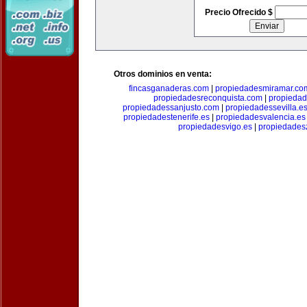
Precio Ofrecido $
Otros dominios en venta:
fincasganaderas.com
|
propiedadesmiramar.co
propiedadesreconquista.com
|
propiedad
propiedadessanjusto.com
|
propiedadessevilla.e
propiedadestenerife.es
|
propiedadesvalencia.es
propiedadesvigo.es
|
propiedades