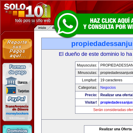
propiedadessanju
El dueño de este dominio lo ha
Mayusculas:
PROPIEDADESSA
Minusculas:
propiedadessanjust
Longitud:
19 caracteres
Categorias:
Negocios
Precio:
Realizar una oferta
Visitar!
propiedadessanjus
Serán consideradas ofer
Realizar una Oferta