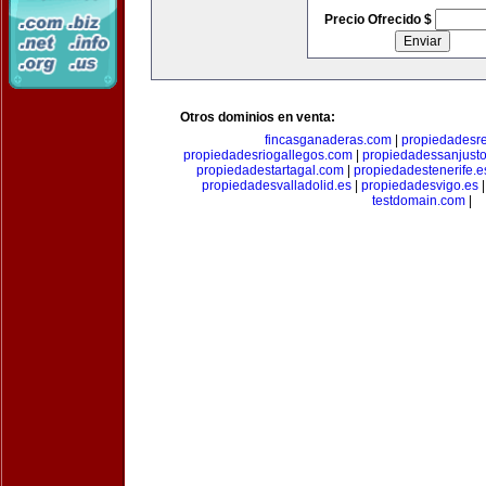
Precio Ofrecido $
Otros dominios en venta:
fincasganaderas.com
|
propiedadesr
propiedadesriogallegos.com
|
propiedadessanjust
propiedadestartagal.com
|
propiedadestenerife.e
propiedadesvalladolid.es
|
propiedadesvigo.es
testdomain.com
|