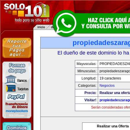
propiedadeszara
El dueño de este dominio lo ha
Mayusculas:
PROPIEDADESZA
Minusculas:
propiedadeszarag
Longitud:
19 caracteres
Categorias:
Negocios
Precio:
Realizar una ofert
Visitar!
propiedadeszarag
Serán consideradas ofer
Realizar una Oferta